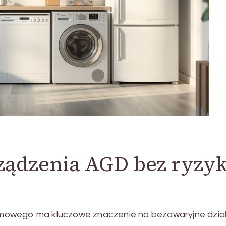
rządzenia AGD bez ryzy
mowego ma kluczowe znaczenie na bezawaryjne dział