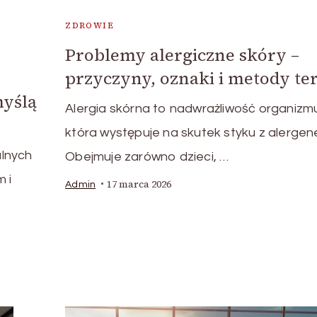
ZDROWIE
Problemy alergiczne skóry –
przyczyny, oznaki i metody ter
myślą
Alergia skórna to nadwrażliwość organizm
która występuje na skutek styku z alergen
alnych
Obejmuje zarówno dzieci, …
 i
17 marca 2026
Admin