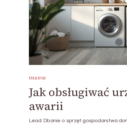
USŁUGI
Jak obsługiwać u
awarii
Lead: Dbanie o sprzęt gospodarstwa do