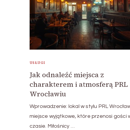
USŁUGI
Jak odnaleźć miejsca z
charakterem i atmosferą PRL
Wrocławiu
Wprowadzenie: lokal w stylu PRL Wrocław
miejsce wyjątkowe, które przenosi gości 
czasie. Miłośnicy …