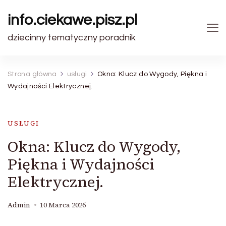
info.ciekawe.pisz.pl
dziecinny tematyczny poradnik
Strona główna
usługi
Okna: Klucz do Wygody, Piękna i
Wydajności Elektrycznej.
USŁUGI
Okna: Klucz do Wygody,
Piękna i Wydajności
Elektrycznej.
Admin
10 Marca 2026