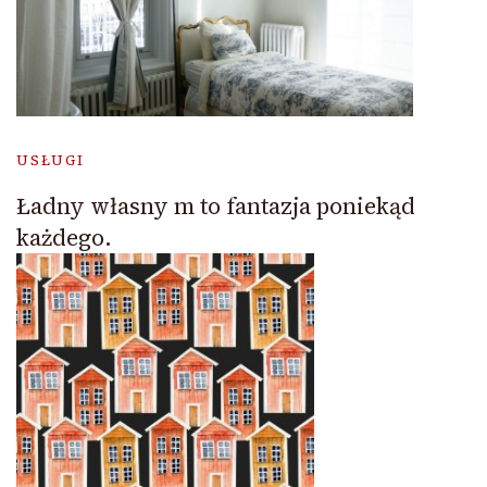
USŁUGI
Ładny własny m to fantazja poniekąd
każdego.