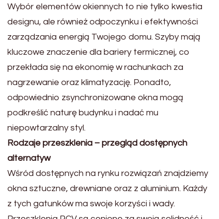
Wybór elementów okiennych to nie tylko kwestia
designu, ale również odpoczynku i efektywności
zarządzania energią Twojego domu. Szyby mają
kluczowe znaczenie dla bariery termicznej, co
przekłada się na ekonomię w rachunkach za
nagrzewanie oraz klimatyzację. Ponadto,
odpowiednio zsynchronizowane okna mogą
podkreślić naturę budynku i nadać mu
niepowtarzalny styl.
Rodzaje przeszklenia – przegląd dostępnych
alternatyw
Wśród dostępnych na rynku rozwiązań znajdziemy
okna sztuczne, drewniane oraz z aluminium. Każdy
z tych gatunków ma swoje korzyści i wady.
Przeszklenia PCV są cenione za swoją solidność i