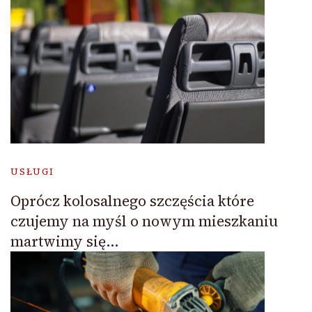
USŁUGI
Oprócz kolosalnego szczęścia które
czujemy na myśl o nowym mieszkaniu
martwimy się…