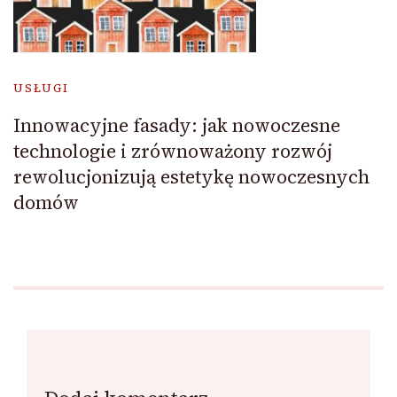
USŁUGI
Innowacyjne fasady: jak nowoczesne
technologie i zrównoważony rozwój
rewolucjonizują estetykę nowoczesnych
domów