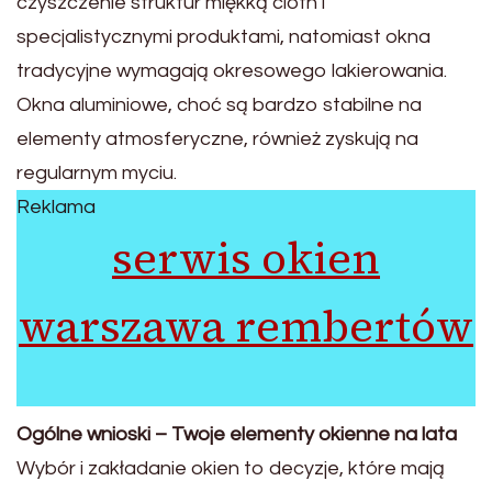
czyszczenie struktur miękką cloth i
specjalistycznymi produktami, natomiast okna
tradycyjne wymagają okresowego lakierowania.
Okna aluminiowe, choć są bardzo stabilne na
elementy atmosferyczne, również zyskują na
regularnym myciu.
Reklama
serwis okien
warszawa rembertów
Ogólne wnioski – Twoje elementy okienne na lata
Wybór i zakładanie okien to decyzje, które mają