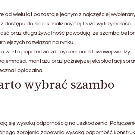
od wielu lat pozostaje jednym z najczęściej wybieran
z dostępu do sieci kanalizacyjnej. Duża wytrzymałość
lność oraz długa żywotność powodują, że szamba bet
rniejszych rozwiązań na rynku.
 warto poprzedzić zdobyciem podstawowej wiedzy.
jemności, montażu oraz późniejszej eksploatacji spraw
eczna i opłacalna.
arto wybrać szambo
ją się wysoką odpornością na uszkodzenia. Połączeni
idnego zbrojenia zapewnia wysoką odporność konstrukc