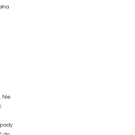
alna
. Nie
ć
dpady
ić do