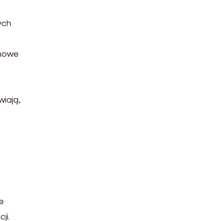
ych
onowe
iają,
e
ji.