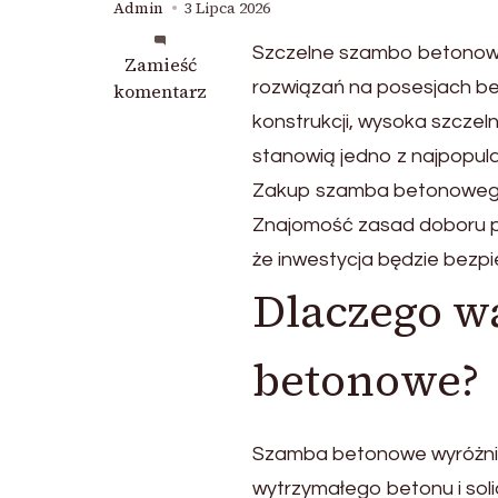
Admin
3 Lipca 2026
Szczelne szambo betonowe 
we
Zamieść
rozwiązań na posesjach be
wpisie
komentarz
Betonowe
konstrukcji, wysoka szcze
szambo
stanowią jedno z najpopula
–
Zakup szamba betonowego
na
co
Znajomość zasad doboru po
zwrócić
że inwestycja będzie bezpi
uwagę
Dlaczego w
przed
zakupem
krok
betonowe?
po
kroku
Szamba betonowe wyróżnia
wytrzymałego betonu i sol