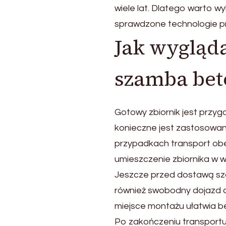
wiele lat. Dlatego warto 
sprawdzone technologie pr
Jak wygląd
szamba be
Gotowy zbiornik jest przy
konieczne jest zastosowan
przypadkach transport obe
umieszczenie zbiornika w w
Jeszcze przed dostawą sz
również swobodny dojazd 
miejsce montażu ułatwia b
Po zakończeniu transportu 