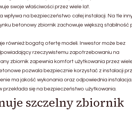
uje swoje właściwości przez wiele lat.
 wpływa na bezpieczeństwo całej instalacji. Na tle inn
ynku betonowy zbiornik zachowuje większą stabilność 
je również bogatą ofertę modeli. Inwestor może bez
powiadający rzeczywistemu zapotrzebowaniu na
ny zbiornik zapewnia komfort użytkowania przez wiele 
etonowe pozwala bezpiecznie korzystać z instalacji pr
enie ma jakość wykonania oraz odpowiednia instalacja
 przekłada się na bezpieczeństwo użytkowania.
nuje szczelny zbiornik