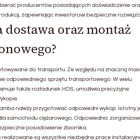
wybierać producentów posiadających doświadczenie or
odukcji, zapewniając inwestorowi bezpieczne rozwiąza
a dostawa oraz montaż
tonowego?
gotowywane do transportu. Ze względu na znaczną mas
ie odpowiedniego sprzętu transportowego. W wielu
jmuje także rozładunek HDS, umożliwia precyzyjne
ykopie.
amba należy przygotować odpowiedni wykop. Istotny j
dla samochodu ciężarowego. Odpowiednio zorganizo
ezpieczne posadowienie zbiornika.
realizowane są wszystkie niezbędne prace instalacyjn